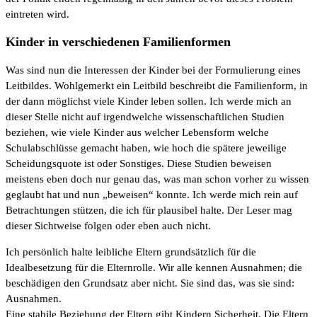
eintreten wird.
Kinder in verschiedenen Familienformen
Was sind nun die Interessen der Kinder bei der Formulierung eines
Leitbildes. Wohlgemerkt ein Leitbild beschreibt die Familienform, in
der dann möglichst viele Kinder leben sollen. Ich werde mich an
dieser Stelle nicht auf irgendwelche wissenschaftlichen Studien
beziehen, wie viele Kinder aus welcher Lebensform welche
Schulabschlüsse gemacht haben, wie hoch die spätere jeweilige
Scheidungsquote ist oder Sonstiges. Diese Studien beweisen
meistens eben doch nur genau das, was man schon vorher zu wissen
geglaubt hat und nun „beweisen“ konnte. Ich werde mich rein auf
Betrachtungen stützen, die ich für plausibel halte. Der Leser mag
dieser Sichtweise folgen oder eben auch nicht.
Ich persönlich halte leibliche Eltern grundsätzlich für die
Idealbesetzung für die Elternrolle. Wir alle kennen Ausnahmen; die
beschädigen den Grundsatz aber nicht. Sie sind das, was sie sind:
Ausnahmen.
Eine stabile Beziehung der Eltern gibt Kindern Sicherheit. Die Eltern