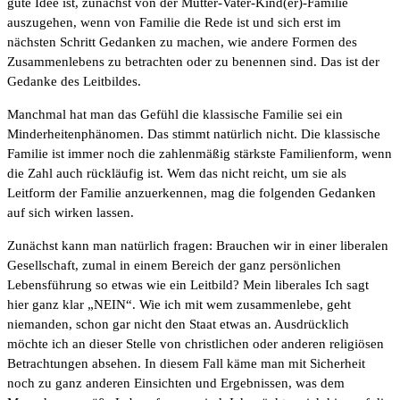
gute Idee ist, zunächst von der Mutter-Vater-Kind(er)-Familie
auszugehen, wenn von Familie die Rede ist und sich erst im
nächsten Schritt Gedanken zu machen, wie andere Formen des
Zusammenlebens zu betrachten oder zu benennen sind. Das ist der
Gedanke des Leitbildes.
Manchmal hat man das Gefühl die klassische Familie sei ein
Minderheitenphänomen. Das stimmt natürlich nicht. Die klassische
Familie ist immer noch die zahlenmäßig stärkste Familienform, wenn
die Zahl auch rückläufig ist. Wem das nicht reicht, um sie als
Leitform der Familie anzuerkennen, mag die folgenden Gedanken
auf sich wirken lassen.
Zunächst kann man natürlich fragen: Brauchen wir in einer liberalen
Gesellschaft, zumal in einem Bereich der ganz persönlichen
Lebensführung so etwas wie ein Leitbild? Mein liberales Ich sagt
hier ganz klar „NEIN“. Wie ich mit wem zusammenlebe, geht
niemanden, schon gar nicht den Staat etwas an. Ausdrücklich
möchte ich an dieser Stelle von christlichen oder anderen religiösen
Betrachtungen absehen. In diesem Fall käme man mit Sicherheit
noch zu ganz anderen Einsichten und Ergebnissen, was dem