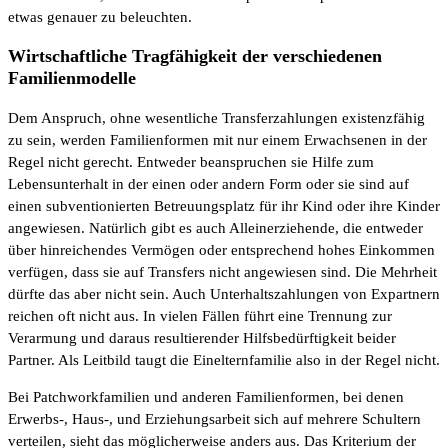
etwas genauer zu beleuchten.
Wirtschaftliche Tragfähigkeit der verschiedenen
Familienmodelle
Dem Anspruch, ohne wesentliche Transferzahlungen existenzfähig
zu sein, werden Familienformen mit nur einem Erwachsenen in der
Regel nicht gerecht. Entweder beanspruchen sie Hilfe zum
Lebensunterhalt in der einen oder andern Form oder sie sind auf
einen subventionierten Betreuungsplatz für ihr Kind oder ihre Kinder
angewiesen. Natürlich gibt es auch Alleinerziehende, die entweder
über hinreichendes Vermögen oder entsprechend hohes Einkommen
verfügen, dass sie auf Transfers nicht angewiesen sind. Die Mehrheit
dürfte das aber nicht sein. Auch Unterhaltszahlungen von Expartnern
reichen oft nicht aus. In vielen Fällen führt eine Trennung zur
Verarmung und daraus resultierender Hilfsbedürftigkeit beider
Partner. Als Leitbild taugt die Einelternfamilie also in der Regel nicht.
Bei Patchworkfamilien und anderen Familienformen, bei denen
Erwerbs-, Haus-, und Erziehungsarbeit sich auf mehrere Schultern
verteilen, sieht das möglicherweise anders aus. Das Kriterium der