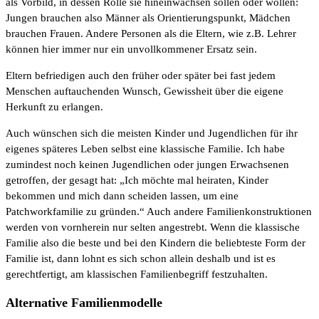
als Vorbild, in dessen Rolle sie hineinwachsen sollen oder wollen:
Jungen brauchen also Männer als Orientierungspunkt, Mädchen
brauchen Frauen. Andere Personen als die Eltern, wie z.B. Lehrer
können hier immer nur ein unvollkommener Ersatz sein.
Eltern befriedigen auch den früher oder später bei fast jedem
Menschen auftauchenden Wunsch, Gewissheit über die eigene
Herkunft zu erlangen.
Auch wünschen sich die meisten Kinder und Jugendlichen für ihr
eigenes späteres Leben selbst eine klassische Familie. Ich habe
zumindest noch keinen Jugendlichen oder jungen Erwachsenen
getroffen, der gesagt hat: „Ich möchte mal heiraten, Kinder
bekommen und mich dann scheiden lassen, um eine
Patchworkfamilie zu gründen.“ Auch andere Familienkonstruktionen
werden von vornherein nur selten angestrebt. Wenn die klassische
Familie also die beste und bei den Kindern die beliebteste Form der
Familie ist, dann lohnt es sich schon allein deshalb und ist es
gerechtfertigt, am klassischen Familienbegriff festzuhalten.
Alternative Familienmodelle