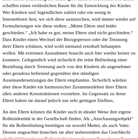
schaffen einen verlässlichen Raum für die Entwicklung der Kinder.
Wer Kindern und Jugendlichen zuhört oder ein wenig in
Internetforen liest, wo sich diese austauschen, wird immer wieder auf
Formulierungen wie diese stoßen: „Meine Eltern sind leider
geschieden.“ „Ich habe es gut, meine Eltern sind nicht geschieden.“
Dass Kinder einen Wechsel der Bezugsperson oder die Trennung
ihrer Eltern schätzen, wird wohl niemand ernsthaft behaupten
wollen. Mit extremen Ausnahmen braucht auch hier wieder keiner zu
kommen. Gelegentlich wird sicherlich die reine Befriedung einer
Beziehung durch Trennung auch von den Kindern als angenehmer
oder geradezu befreiend gegenüber den ständigen
Auseinandersetzungen der Eltern empfunden. Sicherlich würden
aber diese Kinder ein harmonisches Zusammenleben ihrer Eltern
allen anderen Konstruktionen vorziehen. Im Gegensatz zu ihren
Eltern haben sie darauf jedoch nur sehr geringen Einfluss.
An den Eltern können die Kinder auch in idealer Weise ihre eigene
Rollenidentität in der Gesellschaft finden. Als „Anschauungsobjekt“
für die Rollenfindung benötigen sie sowohl Mutter, als auch Vater.
Dessen ungeachtet brauchen sie aber insbesondere das Geschlecht