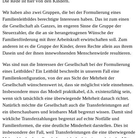
Die Rede ist hier von den Kindern.
Wir haben also zwei Gruppen, die bei der Formulierung eines
Familienleitbildes berechtigte Interessen haben. Das ist zum einen
die Gesellschaft als Ganzes, im engeren Sinne die Gruppe der
Steuerzahler, die die an sie herangetragenen Wünsche der
Familienförderung mit ihrer Arbeitskraft erwirtschaften soll. Zum
anderen ist es die Gruppe der Kinder, deren Rechte allein aus ihrem
Dasein und der ihnen innewohnenden Menschenwürde resultieren.
Was sind nun die Interessen der Gesellschaft bei der Formulierung
eines Leitbildes? Ein Leitbild beschreibt in unserem Fall eine
Familienkonfiguration, von der aus Sicht der Mehrheit der
Gesellschaft wünschenswert ist, dass sie möglichst viele einnehmen.
Insbesondere muss das Modell praktikabel, d.h. existenzfähig sein,
wenn sich tatsächlich eine überwiegende Mehrheit danach richtet.
Natürlich möchte die Gesellschaft auch die Transferleistungen auf
ein überschaubares und leistbares Maß begrenzt wissen. Damit sind
wirkliche Transferzahlungen begrenzt auf echte Notfälle und
Familienformen, die eine deutliche Minderheit darstellen. Dies ist
insbesondere der Fall, weil Transferleistungen die eine überwiegende