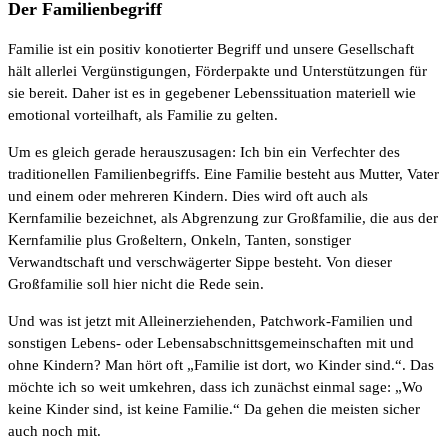
Der Familienbegriff
Familie ist ein positiv konotierter Begriff und unsere Gesellschaft
hält allerlei Vergünstigungen, Förderpakte und Unterstützungen für
sie bereit. Daher ist es in gegebener Lebenssituation materiell wie
emotional vorteilhaft, als Familie zu gelten.
Um es gleich gerade herauszusagen: Ich bin ein Verfechter des
traditionellen Familienbegriffs. Eine Familie besteht aus Mutter, Vater
und einem oder mehreren Kindern. Dies wird oft auch als
Kernfamilie bezeichnet, als Abgrenzung zur Großfamilie, die aus der
Kernfamilie plus Großeltern, Onkeln, Tanten, sonstiger
Verwandtschaft und verschwägerter Sippe besteht. Von dieser
Großfamilie soll hier nicht die Rede sein.
Und was ist jetzt mit Alleinerziehenden, Patchwork-Familien und
sonstigen Lebens- oder Lebensabschnittsgemeinschaften mit und
ohne Kindern? Man hört oft „Familie ist dort, wo Kinder sind.“. Das
möchte ich so weit umkehren, dass ich zunächst einmal sage: „Wo
keine Kinder sind, ist keine Familie.“ Da gehen die meisten sicher
auch noch mit.