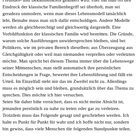
Eindruck der klassische Familienbegriff sei überholt, man sei
geradezu unmodern, wenn man dieses Lebensmodell tatsächlich
lebt. Beinahe muss man sich dafür entschuldigen. Andere Modelle
werden als gleichberechtigt und gleichwertig dargestellt. Eine
Vorbildfunktion der klassischen Familie wird bestritten. Die Gründe,
warum solche Ausführungen unwidersprochen bleiben, sind bei
Politikern, wie im privaten Bereich dieselben: aus Überzeugung aus
Gleichgültigkeit oder weil man niemanden verprellen oder verletzten
möchte. Man spricht bei diesem Thema immer über die Lebenswege
seiner Mitmenschen, man stellt automatisch ihre persönlichen
Entscheidungen in Frage, bewertet ihre Lebensführung und fällt ein
Urteil. Im Einzelfall steht mir das im Zweifel nicht zu. Allerdings
muss es möglich sein und bleiben, grundsätzlich über das Thema zu
sprechen. Dies möchte ich hier versuchen.
Seien Sie daher bitte versichert, dass es nicht meine Absicht ist,
jemanden persönlich zu nahe zu treten oder gar zu verletzen.
Trotzdem muss das Folgende gesagt und geschrieben werden. Ich
halte es Punkt für Punkt für wahr und ich hoffe nicht nur, sondern
bin gewiss, dass viele Menschen die folgenden Standpunkte teilen.