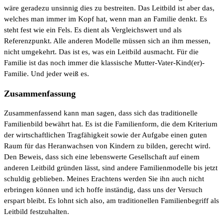
wäre geradezu unsinnig dies zu bestreiten. Das Leitbild ist aber das,
welches man immer im Kopf hat, wenn man an Familie denkt. Es
steht fest wie ein Fels. Es dient als Vergleichswert und als
Referenzpunkt. Alle anderen Modelle müssen sich an ihm messen,
nicht umgekehrt. Das ist es, was ein Leitbild ausmacht. Für die
Familie ist das noch immer die klassische Mutter-Vater-Kind(er)-
Familie. Und jeder weiß es.
Zusammenfassung
Zusammenfassend kann man sagen, dass sich das traditionelle
Familienbild bewährt hat. Es ist die Familienform, die dem Kriterium
der wirtschaftlichen Tragfähigkeit sowie der Aufgabe einen guten
Raum für das Heranwachsen von Kindern zu bilden, gerecht wird.
Den Beweis, dass sich eine lebenswerte Gesellschaft auf einem
anderen Leitbild gründen lässt, sind andere Familienmodelle bis jetzt
schuldig geblieben. Meines Erachtens werden Sie ihn auch nicht
erbringen können und ich hoffe inständig, dass uns der Versuch
erspart bleibt. Es lohnt sich also, am traditionellen Familienbegriff als
Leitbild festzuhalten.