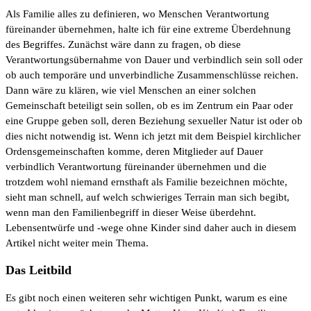
Als Familie alles zu definieren, wo Menschen Verantwortung
füreinander übernehmen, halte ich für eine extreme Überdehnung
des Begriffes. Zunächst wäre dann zu fragen, ob diese
Verantwortungsübernahme von Dauer und verbindlich sein soll oder
ob auch temporäre und unverbindliche Zusammenschlüsse reichen.
Dann wäre zu klären, wie viel Menschen an einer solchen
Gemeinschaft beteiligt sein sollen, ob es im Zentrum ein Paar oder
eine Gruppe geben soll, deren Beziehung sexueller Natur ist oder ob
dies nicht notwendig ist. Wenn ich jetzt mit dem Beispiel kirchlicher
Ordensgemeinschaften komme, deren Mitglieder auf Dauer
verbindlich Verantwortung füreinander übernehmen und die
trotzdem wohl niemand ernsthaft als Familie bezeichnen möchte,
sieht man schnell, auf welch schwieriges Terrain man sich begibt,
wenn man den Familienbegriff in dieser Weise überdehnt.
Lebensentwürfe und -wege ohne Kinder sind daher auch in diesem
Artikel nicht weiter mein Thema.
Das Leitbild
Es gibt noch einen weiteren sehr wichtigen Punkt, warum es eine