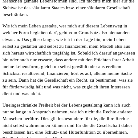
Menschen gemäße Lebensformen sind. Ich möchte mich hier auf die
Sichtweise des säkularen Staates bzw. einer säkularen Gesellschaft
beschränken.
Wie ich mein Leben gestalte, wer mich auf diesem Lebensweg in
welcher Form begleiten darf, geht vom Grundsatz also niemanden
etwas an. Das gilt so lange, wie ich in der Lage bin, mein Leben
selbst zu gestalten und selbst zu finanzieren, mein Modell also aus
sich heraus wirtschaftlich tragfähig ist. Sobald ich darauf angewiesen
bin oder auch nur erwarte, dass andere mit den Früchten ihrer Arbeit
meine Lebensform, gleich ob selbst gewählt oder aus ereiltem
Schicksal resultierend, finanzieren, hört es auf, alleine meine Sache
zu sein. Dann hat die Gesellschaft ein Recht, zu bestimmen, was sie
für förderwürdig hält und was nicht, was zugleich ihren Interessen
dient und was nicht.
Uneingeschränkte Freiheit bei der Lebensgestaltung kann ich auch
nur so lange in Anspruch nehmen, wie ich nicht die Rechte anderer
Menschen berühre. Dies gilt insbesondere für die, die Ihre Rechte
nicht selbst wahrnehmen können und für die die Gesellschaft daher
beschlossen hat, eine Schutz- und Hüterfunktion zu übernehmen.