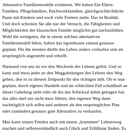
Alternative Familienmodelle existieren. Wir haben Ein-Eltern-
Familien, Pflegefamilien, Patchworkfamilien, gleichgeschlechtliche
Paare mit Kindern und noch viele Formen mehr. Das ist Realität.
Und doch scheinen Sie alle nur der Versuch, die Fähigkeiten und
Möglichkeiten der klassischen Familie möglichst gut nachzubilden.
Wohl die wenigsten, die in einem solchen alternativen
Familienmodell leben, haben das irgendwann einmal genauso
geplant. Für die meisten dürfte das Leben anders verlaufen sein als
ursprünglich angestrebt und erhofft.
Niemand von uns ist vor den Wechseln des Lebens gefeit. Und so
kann und muss jeder an den Weggabelungen des Lebens den Weg
gehen, den er zu diesem Zeitpunkt für den richtigen hält. Ob er nun
geplant, durch eigenes Handeln und im schlechten Fall schuldhaft an
dieser Gabelung steht oder ob ihn das Schicksal dahin getragen hat,
das alles darf uns nicht dazu führen, den eigenen Weg dann
nachträglich sich selbst und anderen als den ursprünglichen Plan
oder zumindest genauso gute Alternative zu verkaufen.
Man kann seinen Frieden auch mit einem „krummen“ Lebensweg
machen und selbstverständlich auch Glück und Erfüllung finden. Es