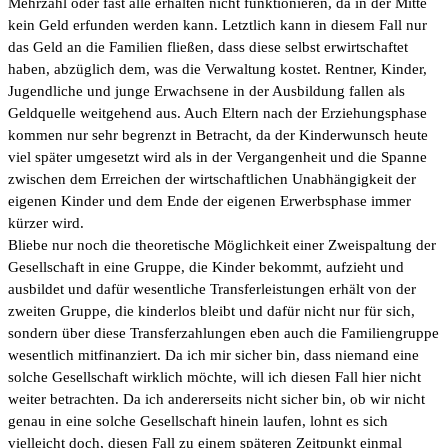
Mehrzahl oder fast alle erhalten nicht funktionieren, da in der Mitte
kein Geld erfunden werden kann. Letztlich kann in diesem Fall nur
das Geld an die Familien fließen, dass diese selbst erwirtschaftet
haben, abzüglich dem, was die Verwaltung kostet. Rentner, Kinder,
Jugendliche und junge Erwachsene in der Ausbildung fallen als
Geldquelle weitgehend aus. Auch Eltern nach der Erziehungsphase
kommen nur sehr begrenzt in Betracht, da der Kinderwunsch heute
viel später umgesetzt wird als in der Vergangenheit und die Spanne
zwischen dem Erreichen der wirtschaftlichen Unabhängigkeit der
eigenen Kinder und dem Ende der eigenen Erwerbsphase immer
kürzer wird.
Bliebe nur noch die theoretische Möglichkeit einer Zweispaltung der
Gesellschaft in eine Gruppe, die Kinder bekommt, aufzieht und
ausbildet und dafür wesentliche Transferleistungen erhält von der
zweiten Gruppe, die kinderlos bleibt und dafür nicht nur für sich,
sondern über diese Transferzahlungen eben auch die Familiengruppe
wesentlich mitfinanziert. Da ich mir sicher bin, dass niemand eine
solche Gesellschaft wirklich möchte, will ich diesen Fall hier nicht
weiter betrachten. Da ich andererseits nicht sicher bin, ob wir nicht
genau in eine solche Gesellschaft hinein laufen, lohnt es sich
vielleicht doch, diesen Fall zu einem späteren Zeitpunkt einmal