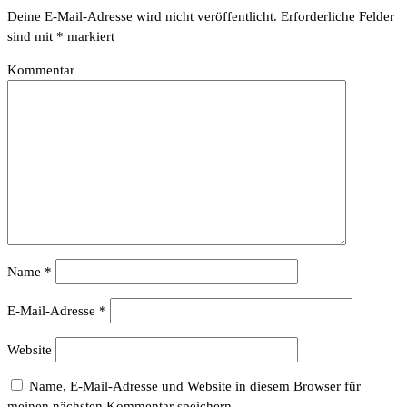
Deine E-Mail-Adresse wird nicht veröffentlicht.
Erforderliche Felder
sind mit
*
markiert
Kommentar
Name
*
E-Mail-Adresse
*
Website
Name, E-Mail-Adresse und Website in diesem Browser für
meinen nächsten Kommentar speichern.