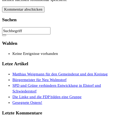
Suchen
Wahlen
Keine Ereignisse vorhanden
Letze Artikel
Matthias Weigmann für den Gemeinderat und den Kreistag
Bürgermeister für Neu Wulmstorf
SPD und Grüne verhindern Entwicklung in Elstorf und
Schwiederstorf
Die Linke und die FDP bilden eine Gruppe
Gesegnete Ostern!
Letzte Kommentare