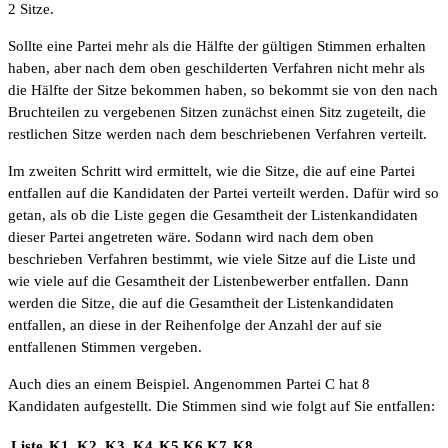
2 Sitze.
Sollte eine Partei mehr als die Hälfte der gültigen Stimmen erhalten
haben, aber nach dem oben geschilderten Verfahren nicht mehr als
die Hälfte der Sitze bekommen haben, so bekommt sie von den nach
Bruchteilen zu vergebenen Sitzen zunächst einen Sitz zugeteilt, die
restlichen Sitze werden nach dem beschriebenen Verfahren verteilt.
Im zweiten Schritt wird ermittelt, wie die Sitze, die auf eine Partei
entfallen auf die Kandidaten der Partei verteilt werden. Dafür wird so
getan, als ob die Liste gegen die Gesamtheit der Listenkandidaten
dieser Partei angetreten wäre. Sodann wird nach dem oben
beschrieben Verfahren bestimmt, wie viele Sitze auf die Liste und
wie viele auf die Gesamtheit der Listenbewerber entfallen. Dann
werden die Sitze, die auf die Gesamtheit der Listenkandidaten
entfallen, an diese in der Reihenfolge der Anzahl der auf sie
entfallenen Stimmen vergeben.
Auch dies an einem Beispiel. Angenommen Partei C hat 8
Kandidaten aufgestellt. Die Stimmen sind wie folgt auf Sie entfallen:
Liste
K1
K2
K3
K4
K5
K6
K7
K8