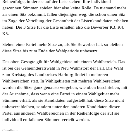
Reihenfolge, in der sie auf der Liste stehen. Ihre individuell
gewonnen Stimmen spielen hier also keine Rolle. Da niemand mehr
als einen Sitz bekommt, fallen diejenigen weg, die schon einen Sitz
im Zuge der Verteilung der Gesamtheit der Listenkandidaten erhalten
haben. Die 3 Sitze für die Liste erhalten also die Bewerber K3, K4,
K5.
Stehen einer Partei mehr Sitze zu, als Sie Bewerber hat, so bleiben
diese Sitze bis zum Ende der Wahlperiode unbesetzt.
Das oben Gesagte gilt für Wahlgebiete mit einem Wahlbereich. Das
ist bei der Gemeinderatswahl in Neu Wulmstorf der Fall. Die Wahl
zum Kreistag des Landkreises Harburg findet in mehreren
Wahlbereichen statt. In Wahlgebieten mit mehren Wahlbereichen
werden die Sitze ganz genauso vergeben, wie oben beschrieben, mit
der Ausnahme, dass wenn eine Partei in einem Wahlgebiet mehr
Stimmen erhält, als sie Kandidaten aufgestellt hat, diese Sitze nicht
unbesetzt bleiben, sondern unter den anderen Kandidaten dieser
Partei aus anderen Wahlbereichen in der Reihenfolge der auf sie
individuell entfallenen Stimmen verteilt werden.
Quellen: