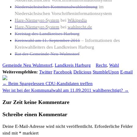
Niedersächsisches Kommunalwahlordnung
im
Niedersächsischen Vorschrifteninformationssystem
Hare-Niemeyer-System
bei
Wikipedia
Hare-Niemeyer-System
bei
wahlrecht.de
Kreistag des Landkreises Harburg
Kreiswahl am 11. September 2011
– Informationen des
Kreiswahlleiters des Landkreises Harburg
Rat der Gemeinde Neu Wulmstorf
Gemeinde Neu Wulmstorf
,
Landkreis Harburg
Recht
,
Wahl
Weiterempfehlen:
Twitter
Facebook
Delicious
StumbleUpon
E-mail
← Beim Spargelessen CDU-Kandidaten treffen
Wer ist bei der Kommunalwahl am 11.09.2011 wahlberechtigt? →
Zur Zeit keine Kommentare
Schreibe einen Kommentar
Deine E-Mail-Adresse wird nicht veröffentlicht.
Erforderliche Felder
sind mit
*
markiert