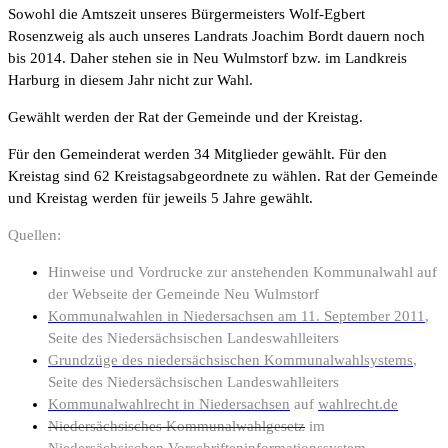
Sowohl die Amtszeit unseres Bürgermeisters Wolf-Egbert
Rosenzweig als auch unseres Landrats
Joachim Bordt dauern noch
bis 2014. Daher stehen sie in Neu Wulmstorf bzw. im Landkreis
Harburg in diesem Jahr nicht zur Wahl.
Gewählt werden der Rat der Gemeinde und der Kreistag.
Für den Gemeinderat werden 34 Mitglieder gewählt. Für den
Kreistag sind 62 Kreistagsabgeordnete zu wählen. Rat der Gemeinde
und Kreistag werden für jeweils 5 Jahre gewählt.
Quellen:
Hinweise und Vordrucke zur anstehenden Kommunalwahl
auf
der Webseite der Gemeinde Neu Wulmstorf
Kommunalwahlen in Niedersachsen am 11. September 2011
,
Seite des Niedersächsischen Landeswahlleiters
Grundzüge des niedersächsischen Kommunalwahlsystems
,
Seite des Niedersächsischen Landeswahlleiters
Kommunalwahlrecht in Niedersachsen
auf
wahlrecht.de
Niedersächsisches Kommunalwahlgesetz
im
Niedersächsischen Vorschrifteninformationssystem